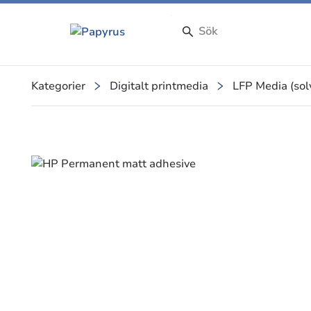
Kategorier
Digitalt printmedia
LFP Media (solv
Slide 1 of 1