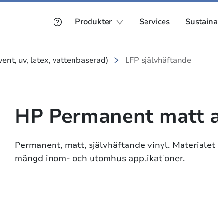
Produkter
Services
Sustainab
ent, uv, latex, vattenbaserad)
LFP självhäftande
HP Permanent matt 
Permanent, matt, självhäftande vinyl. Materialet ä
mängd inom- och utomhus applikationer.