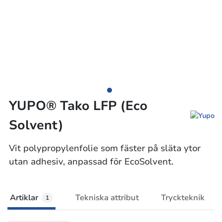
YUPO® Tako LFP (Eco
Solvent)
Vit polypropylenfolie som fäster på släta ytor
utan adhesiv, anpassad för EcoSolvent.
Artiklar
Tekniska attribut
Tryckteknik
1