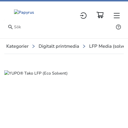
Kategorier
Digitalt printmedia
LFP Media (solvent
Slide 1 of 1