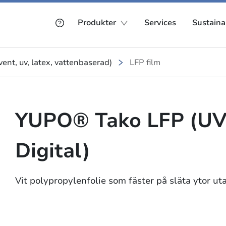
Produkter
Services
Sustainab
ent, uv, latex, vattenbaserad)
LFP film
YUPO® Tako LFP (UV
Digital)
Vit polypropylenfolie som fäster på släta ytor ut