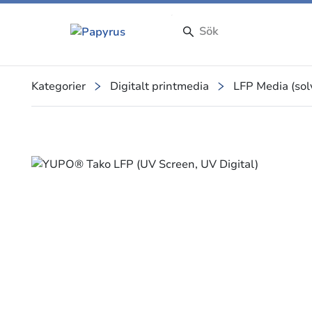
Kategorier
Digitalt printmedia
LFP Media (solv
Slide 1 of 1