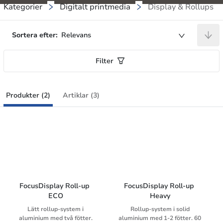
Kategorier
Digitalt printmedia
Display & Rollups
Sortera efter:
Relevans
Filter
Produkter (2)
Artiklar (3)
FocusDisplay Roll-up 
FocusDisplay Roll-up 
ECO
Heavy
Lätt rollup-system i
Rollup-system i solid
aluminium med två fötter.
aluminium med 1-2 fötter. 60