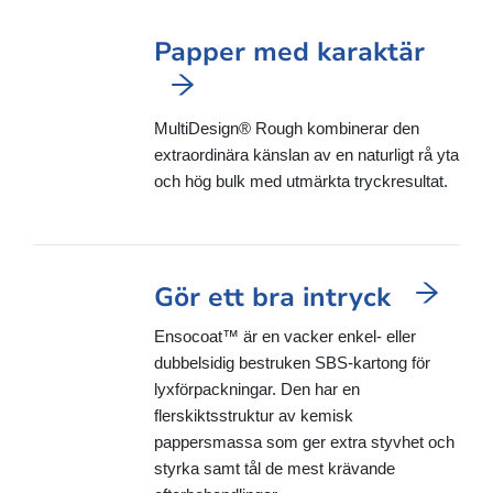
Papper med karaktär
MultiDesign® Rough kombinerar den
extraordinära känslan av en naturligt rå yta
och hög bulk med utmärkta tryckresultat.
Gör ett bra intryck
Ensocoat™ är en vacker enkel- eller
dubbelsidig bestruken SBS-kartong för
lyxförpackningar. Den har en
flerskiktsstruktur av kemisk
pappersmassa som ger extra styvhet och
styrka samt tål de mest krävande