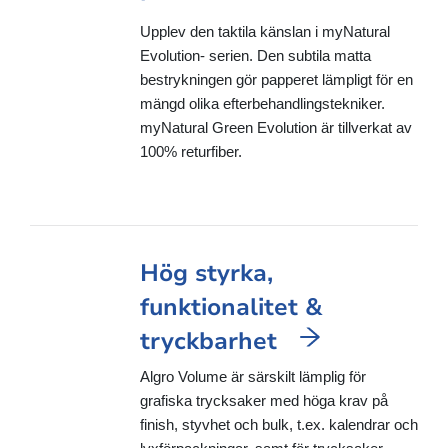
Upplev den taktila känslan i myNatural
Evolution- serien. Den subtila matta
bestrykningen gör papperet lämpligt för en
mängd olika efterbehandlingstekniker.
myNatural Green Evolution är tillverkat av
100% returfiber.
Hög styrka,
funktionalitet &
tryckbarhet
Algro Volume är särskilt lämplig för
grafiska trycksaker med höga krav på
finish, styvhet och bulk, t.ex. kalendrar och