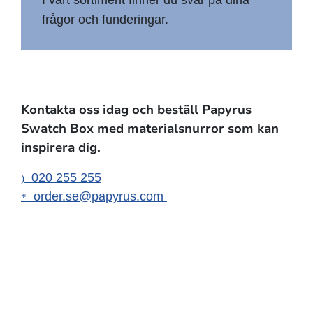
frågor och funderingar.
Kontakta oss idag och beställ Papyrus
Swatch Box med materialsnurror som kan
inspirera dig.
020 255 255
)
order.se@papyrus.com
*