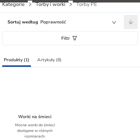
Kategorie
Torby i worki
Torby PE
Sortuj według
Poprawność
Filtr
Produkty (1)
Artykuły (8)
Worki na śmieci
Mocne worki do śmieci
dostępne w różnych
rozmiarach.