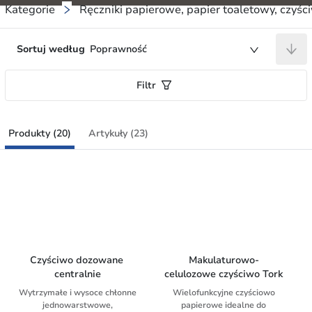
Kategorie
Ręczniki papierowe, papier toaletowy, czyśc
Sortuj według
Poprawność
Filtr
Produkty (20)
Artykuły (23)
Czyściwo dozowane 
Makulaturowo-
centralnie
celulozowe czyściwo Tork
Wytrzymałe i wysoce chłonne
Wielofunkcyjne czyściowo
jednowarstwowe,
papierowe idealne do