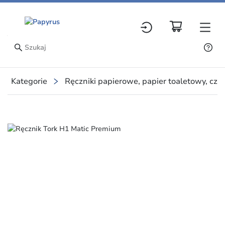
Kategorie
Ręczniki papierowe, papier toaletowy, czy
Slide 1 of 1