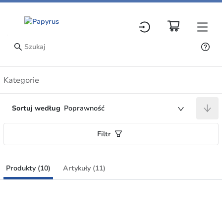
Produkty
Kategorie
Sortuj według
Poprawność
Filtr
Produkty (10)
Artykuły (11)