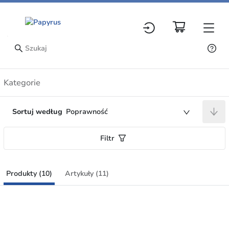
Produkty
Kategorie
Sortuj według
Poprawność
Filtr
Produkty (10)
Artykuły (11)