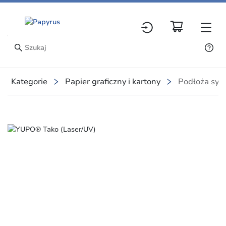
Kategorie
Papier graficzny i kartony
Podłoża syn
Slide 1 of 1