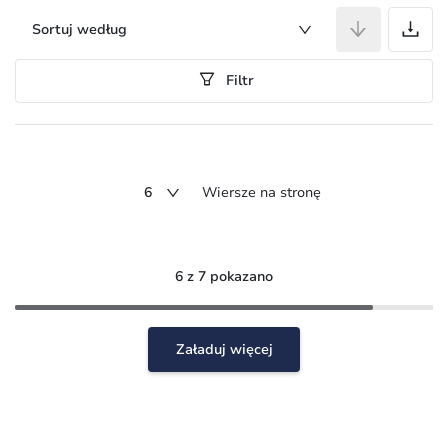
A
Sortuj według
Filtr
6
Wiersze na stronę
6 z 7 pokazano
Załaduj więcej