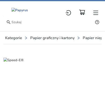
Kategorie
Papier graficzny i kartony
Papier niep
Slide 1 of 1