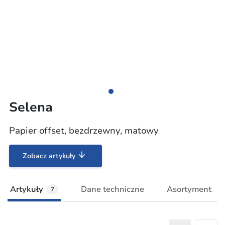
Selena
Papier offset, bezdrzewny, matowy
Zobacz artykuły
Artykuły
Dane techniczne
Asortyment
7