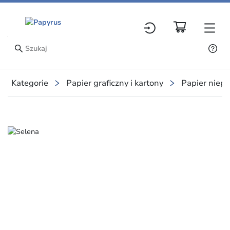
Kategorie
Papier graficzny i kartony
Papier niep
Slide 1 of 1