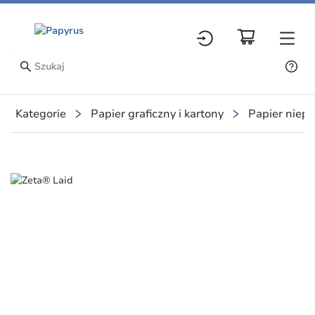
Kategorie
Papier graficzny i kartony
Papier niep
Slide 1 of 1