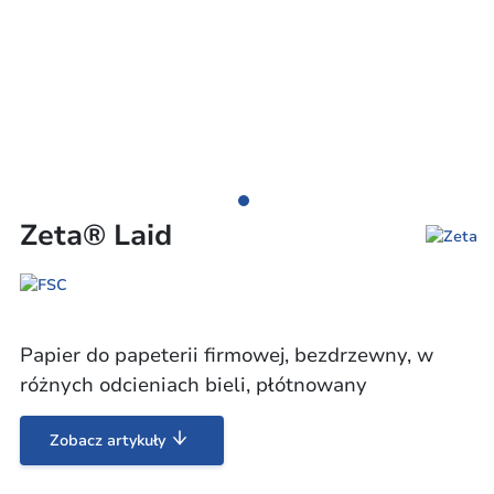
Zeta® Laid
Papier do papeterii firmowej, bezdrzewny, w
różnych odcieniach bieli, płótnowany
Zobacz artykuły