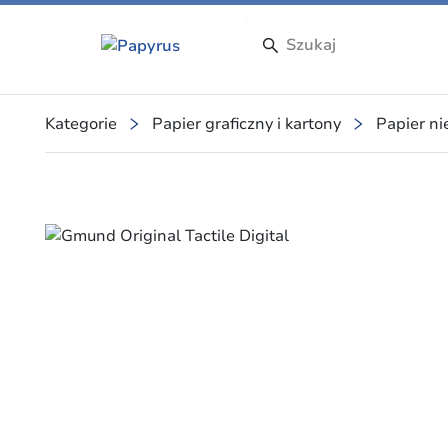
Kategorie
Papier graficzny i kartony
Papier n
Slide 1 of 4