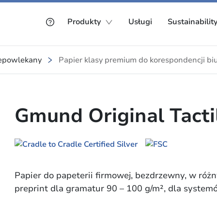
Produkty
Usługi
Sustainabilit
iepowlekany
Papier klasy premium do korespondencji bi
Gmund Original Tactil
Papier do papeterii firmowej, bezdrzewny, w różn
preprint dla gramatur 90 – 100 g/m², dla syste