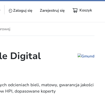
Koszyk
y
Zaloguj się
Zarejestruj się
urowej
e Digital
ych odcieniach bieli, matowy, gwarancja jakości
mów HPI, dopasowane koperty