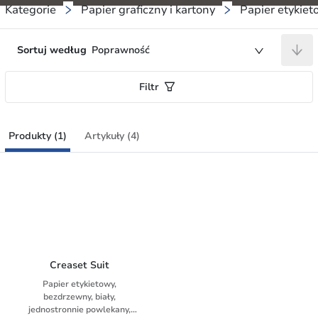
Kategorie
Papier graficzny i kartony
Papier etykiet
Sortuj według
Poprawność
Filtr
Produkty (1)
Artykuły (4)
Creaset Suit
Papier etykietowy,
bezdrzewny, biały,
jednostronnie powlekany,