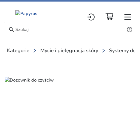
Kategorie
Mycie i pielęgnacja skóry
Systemy do p
Slide 1 of 2