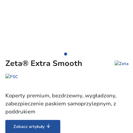
Zeta® Extra Smooth
Koperty premium, bezdrzewny, wygładzony,
zabezpieczenie paskiem samoprzylepnym, z
poddrukiem
Zobacz artykuły