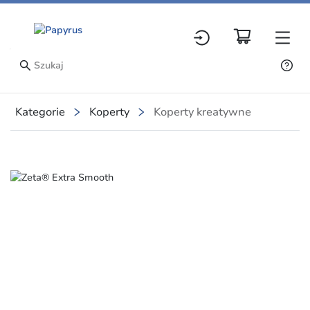
Kategorie
Koperty
Koperty kreatywne
Slide 1 of 1