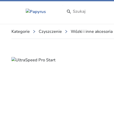
Kategorie
Czyszczenie
Wózki i inne akcesoria
Slide 1 of 1