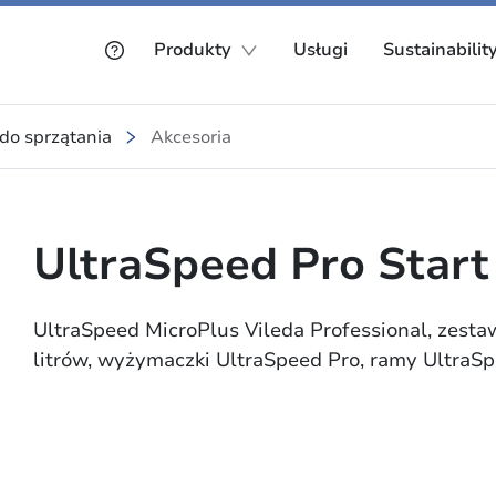
Produkty
Usługi
Sustainabilit
 do sprzątania
Akcesoria
UltraSpeed Pro Start
UltraSpeed MicroPlus Vileda Professional, zesta
litrów, wyżymaczki UltraSpeed Pro, ramy UltraS