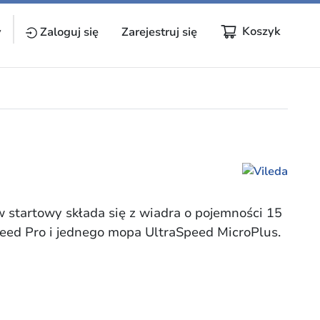
Koszyk
y
Zaloguj się
Zarejestruj się
w startowy składa się z wiadra o pojemności 15
peed Pro i jednego mopa UltraSpeed MicroPlus.