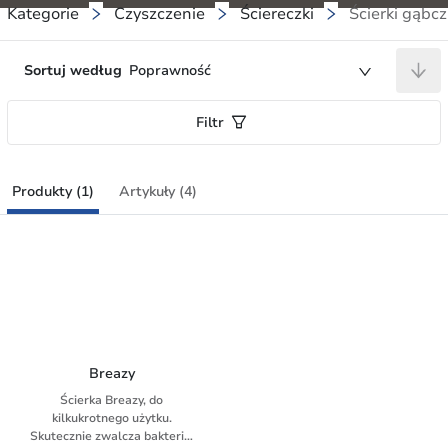
Kategorie
Czyszczenie
Ściereczki
Ścierki gąbc
Sortuj według
Poprawność
Filtr
Produkty (1)
Artykuły (4)
Breazy
Ścierka Breazy, do
kilkukrotnego użytku.
Skutecznie zwalcza bakterie,