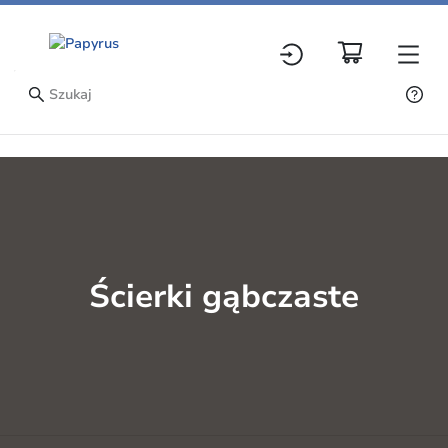
Ścierki gąbczaste