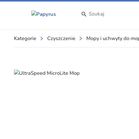
Kategorie
Czyszczenie
Mopy i uchwyty do m
Slide 1 of 1