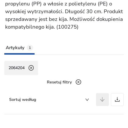
propylenu (PP) a włosie z polietylenu (PE) o
wysokiej wytrzymałości. Długość 30 cm. Produkt
sprzedawany jest bez kija. Możliwość dokupienia
kompatybilnego kija. (100275)
Artykuły
1
2064204
Resetuj filtry
A
Sortuj według