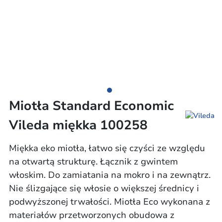
Miotła Standard Economic
Vileda miękka 100258
Miękka eko miotła, łatwo się czyści ze względu
na otwartą strukturę. Łącznik z gwintem
włoskim. Do zamiatania na mokro i na zewnątrz.
Nie ślizgające się włosie o większej średnicy i
podwyższonej trwałości. Miotła Eco wykonana z
materiałów przetworzonych obudowa z