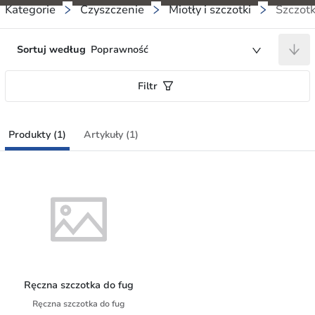
Kategorie
Czyszczenie
Miotły i szczotki
Szczotk
Sortuj według
Poprawność
Filtr
Produkty (1)
Artykuły (1)
Ręczna szczotka do fug
Ręczna szczotka do fug