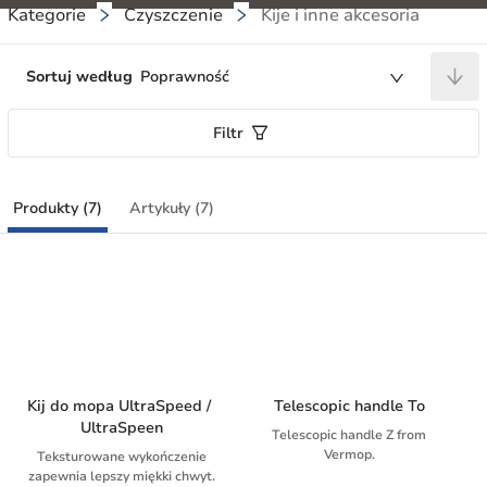
Kategorie
Czyszczenie
Kije i inne akcesoria
Sortuj według
Poprawność
Filtr
Produkty (7)
Artykuły (7)
Kij do mopa UltraSpeed / 
Telescopic handle To
UltraSpeen
Telescopic handle Z from
Vermop.
Teksturowane wykończenie
zapewnia lepszy miękki chwyt.