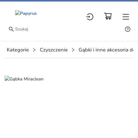
Kategorie
Czyszczenie
Gąbki i inne akcesoria do
Slide 1 of 1