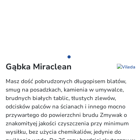
Gąbka Miraclean
Masz dość pobrudzonych długopisem blatów,
smug na posadzkach, kamienia w umywalce,
brudnych białych tablic, tłustych zlewów,
odcisków palców na ścianach i innego mocno
przywartego do powierzchni brudu Zmywak o
znakomityej jakości czyszczenia przy minimum
wysiłku, bez użycia chemikaliów, jedynie do