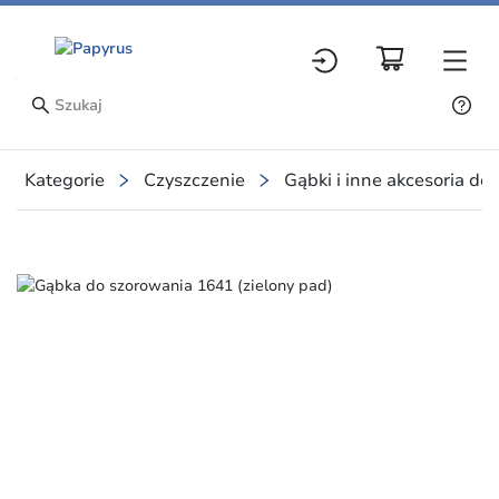
Kategorie
Czyszczenie
Gąbki i inne akcesoria do
Slide 2 of 2