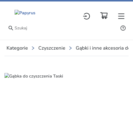
Kategorie
Czyszczenie
Gąbki i inne akcesoria do
Slide 1 of 1