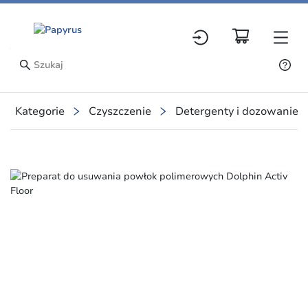
Kategorie
Czyszczenie
Detergenty i dozowanie
Slide 1 of 1