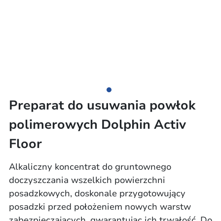
Preparat do usuwania powłok
polimerowych Dolphin Activ
Floor
Alkaliczny koncentrat do gruntownego
doczyszczania wszelkich powierzchni
posadzkowych, doskonale przygotowujący
posadzki przed położeniem nowych warstw
zabezpieczających, gwarantując ich trwałość. Do