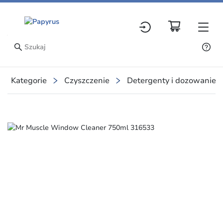
Kategorie
Czyszczenie
Detergenty i dozowanie
Slide 1 of 1