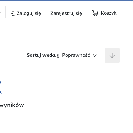
Koszyk
y
Zaloguj się
Zarejestruj się
Sortuj według
Poprawność
 wyników