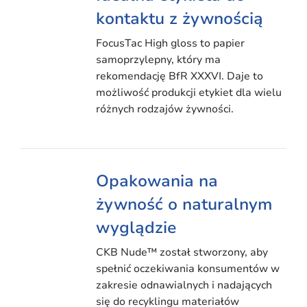
kontaktu z żywnością
FocusTac High gloss to papier
samoprzylepny, który ma
rekomendację BfR XXXVI. Daje to
możliwość produkcji etykiet dla wielu
różnych rodzajów żywności.
Opakowania na
żywność o naturalnym
wyglądzie
CKB Nude™ został stworzony, aby
spełnić oczekiwania konsumentów w
zakresie odnawialnych i nadających
się do recyklingu materiałów