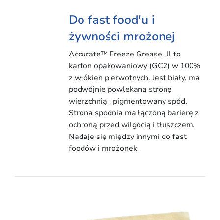
Do fast food'u i
żywności mrożonej
Accurate™ Freeze Grease lll to
karton opakowaniowy (GC2) w 100%
z włókien pierwotnych. Jest biały, ma
podwójnie powlekaną stronę
wierzchnią i pigmentowany spód.
Strona spodnia ma łączoną barierę z
ochroną przed wilgocią i tłuszczem.
Nadaje się między innymi do fast
foodów i mrożonek.