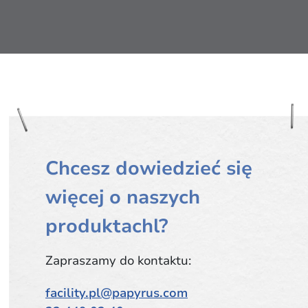
Chcesz dowiedzieć się
więcej o naszych
produktachl?
Zapraszamy do kontaktu:
facility.pl@papyrus.com