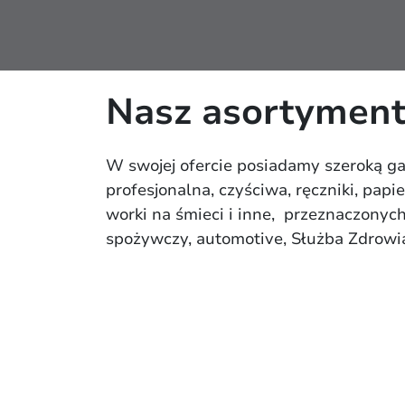
Nasz asortymen
W swojej ofercie posiadamy szeroką ga
profesjonalna, czyściwa, ręczniki, papie
worki na śmieci i inne, przeznaczonych
spożywczy, automotive, Służba Zdrowia,