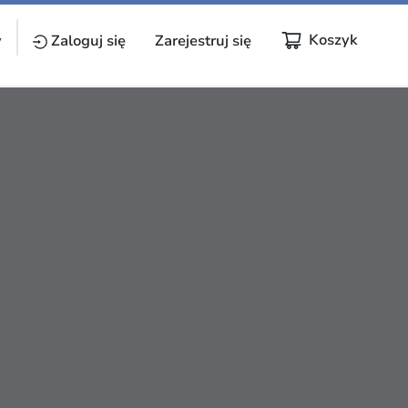
Koszyk
y
Zaloguj się
Zarejestruj się