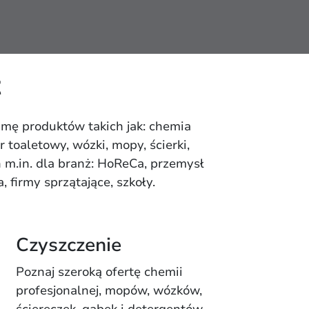
t
mę produktów takich jak: chemia
r toaletowy, wózki, mopy, ścierki,
 m.in. dla branż: HoReCa, przemysł
 firmy sprzątające, szkoły.
Czyszczenie
Poznaj szeroką ofertę chemii
profesjonalnej, mopów, wózków,