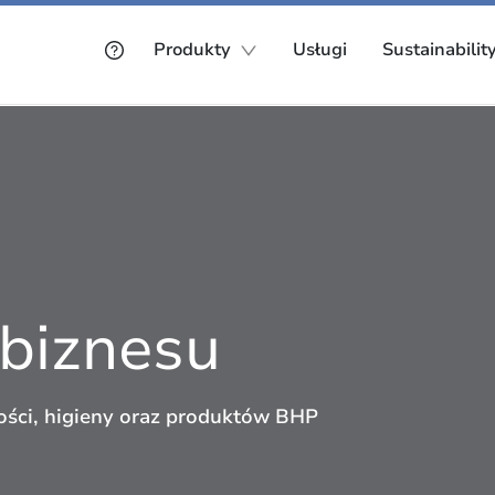
Produkty
Usługi
Sustainabilit
 biznesu
ości, higieny oraz produktów BHP