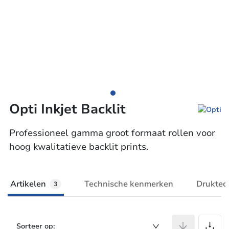
Opti Inkjet Backlit
Professioneel gamma groot formaat rollen voor
hoog kwalitatieve backlit prints.
Artikelen
Technische kenmerken
Druktec
3
A
Sorteer op: