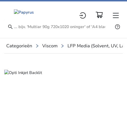
Categorieën
Viscom
LFP Media (Solvent, UV, La
Slide 1 of 1