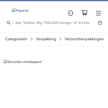
Categorieën
Verpakking
Verzendverpakkingen
Slide 1 of 1