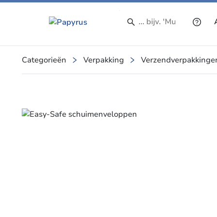
Categorieën
Verpakking
Verzendverpakkinge
Slide 1 of 1