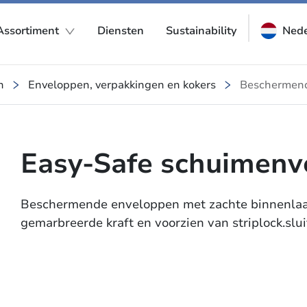
Assortiment
Diensten
Sustainability
Nede
n
Enveloppen, verpakkingen en kokers
Beschermen
Easy-Safe schuimenv
Beschermende enveloppen met zachte binnenlaag
gemarbreerde kraft en voorzien van striplock.slui