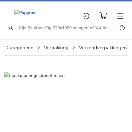
Categorieën
Verpakking
Verzendverpakkingen
Slide 1 of 1