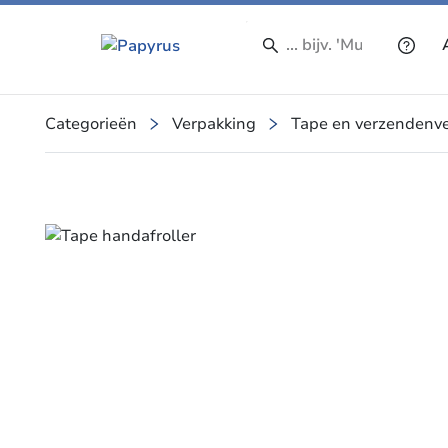
Categorieën
Verpakking
Tape en verzendenv
Slide 1 of 1