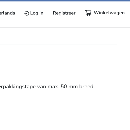
Winkelwagen
rlands
Log in
Registreer
erpakkingstape van max. 50 mm breed.