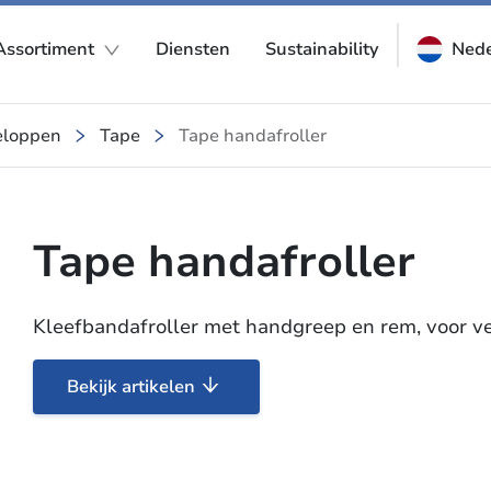
Assortiment
Diensten
Sustainability
Nede
eloppen
Tape
Tape handafroller
Tape handafroller
Kleefbandafroller met handgreep en rem, voor v
Bekijk artikelen