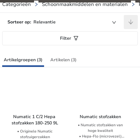
Categorieën
Schoonmaakmiddelen en materialen
Sorteer op:
Relevantie
Filter
Artikelgroepen (3)
Artikelen (3)
Numatic 1 C/2 Hepa 
Numatic stofzakken
stofzakken 180-250 9L
• Numatic stofzakken van
hoge kwaliteit
• Originele Numatic
• Hepa-Flo (microvezel)
stofzuigerzakken