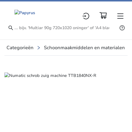
Categorieën
Schoonmaakmiddelen en materialen
Slide 1 of 1