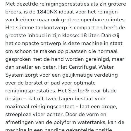
Met dezelfde reinigingsprestaties als z’n grotere
broers, is de 1840NX ideaal voor het reinigen
van kleinere maar ook grotere openbare ruimtes.
Het slimme tankontwerp is compact en heeft de
grootste inhoud in zijn klasse: 18 liter. Dankzij
het compacte ontwerp is deze machine in staat
om schoon te maken op plaatsen die normaal
gesproken met de hand worden gereinigd, maar
dan sneller en beter. Het Centrifugal Water
System zorgt voor een gelijkmatige verdeling
over de borstel of pad voor optimale
reinigingsprestaties. Het Serilor®-rear blade
design – dat uit twee lagen bestaat voor
maximaal reinigingscontact – laat een droge,
streeploze vloer achter. Door de vorm en
afmetingen van de polyform watertanks, kan de
machine in een handige gekantelde positie