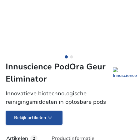
Innuscience PodOra Geur
Eliminator
Innovatieve biotechnologische
reinigingsmiddelen in oplosbare pods
Bekijk artikelen
Artikelen
Productinformatie
2