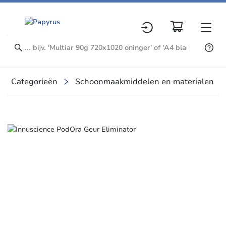
Categorieën
Schoonmaakmiddelen en materialen
Slide 1 of 2