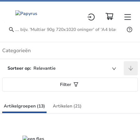
Artikelgroepen
Categorieën
Sorteer op:
Relevantie
Filter
Artikelgroepen (13)
Artikelen (21)