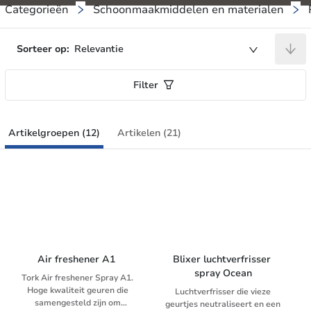
Categorieën
Schoonmaakmiddelen en materialen
Sorteer op:
Relevantie
Filter
Artikelgroepen (12)
Artikelen (21)
Air freshener A1 
Blixer luchtverfrisser 
spray Ocean
Tork Air freshener Spray A1.
Hoge kwaliteit geuren die
Luchtverfrisser die vieze
samengesteld zijn om
geurtjes neutraliseert en een