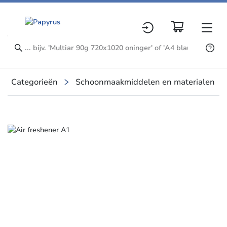
Categorieën
Schoonmaakmiddelen en materialen
Slide 1 of 1