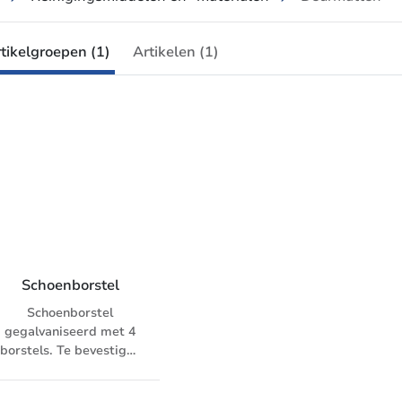
tikelgroepen (1)
Artikelen (1)
Schoenborstel
Schoenborstel
gegalvaniseerd met 4
borstels. Te bevestigen
op ondergrond en
makkelijke afvoer van