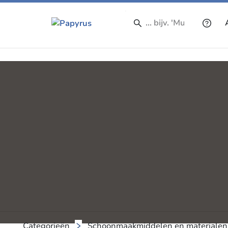
Categorieën
Schoonmaakmiddelen en materialen