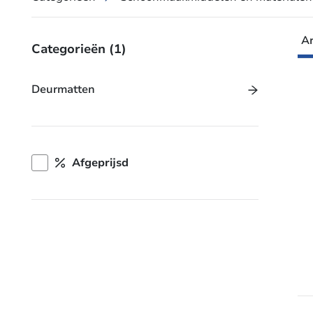
Ar
Categorieën
(1)
Deurmatten
Afgeprijsd