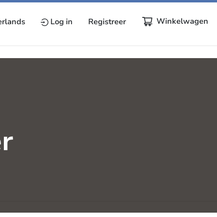
Winkelwagen
rlands
Log in
Registreer
r