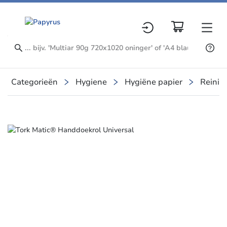
Categorieën
Hygiene
Hygiëne papier
Reinig
Slide 1 of 1