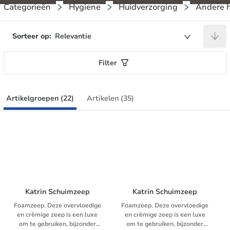
Categorieën
Hygiene
Huidverzorging
Andere 
Sorteer op:
Relevantie
Filter
Artikelgroepen (22)
Artikelen (35)
Katrin Schuimzeep
Katrin Schuimzeep
Foamzeep. Deze overvloedige
Foamzeep. Deze overvloedige
en crèmige zeep is een luxe
en crèmige zeep is een luxe
om te gebruiken, bijzonder
om te gebruiken, bijzonder