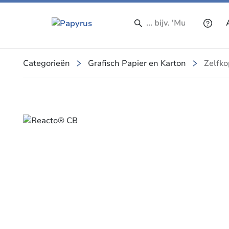
Categorieën
Grafisch Papier en Karton
Zelfko
Slide 1 of 1