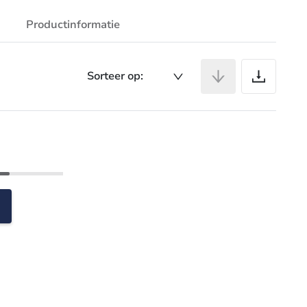
Productinformatie
Ar
Sorteer op: