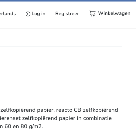
Winkelwagen
rlands
Log in
Registreer
, zelfkopiërend papier. reacto CB zelfkopiërend
ierenset zelfkopiërend papier in combinatie
in 60 en 80 g/m2.