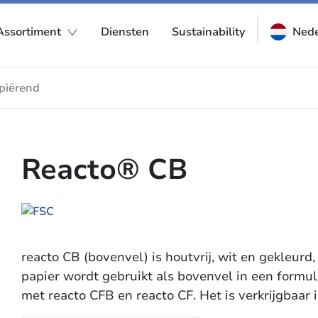
Assortiment
Diensten
Sustainability
Nede
piërend
Reacto® CB
reacto CB (bovenvel) is houtvrij, wit en gekleurd
papier wordt gebruikt als bovenvel in een formul
met reacto CFB en reacto CF. Het is verkrijgbaar 