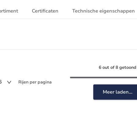
ortiment
Certificaten
Technische eigenschappen
6 out of 8 getoond
6
Rijen per pagina
Meer laden...