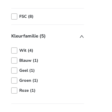
FSC (8)
Kleurfamilie (5)
Wit (4)
Blauw (1)
Geel (1)
Groen (1)
Roze (1)