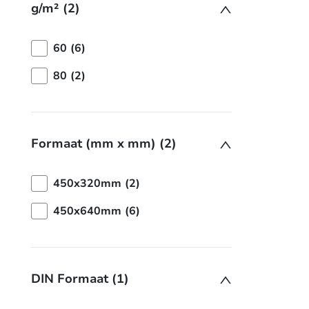
g/m² (2)
60 (6)
80 (2)
Formaat (mm x mm) (2)
450x320mm (2)
450x640mm (6)
DIN Formaat (1)