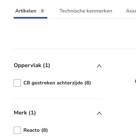
Artikelen
Technische kenmerken
Ass
8
Oppervlak (1)
CB gestreken achterzijde (8)
Merk (1)
Reacto (8)