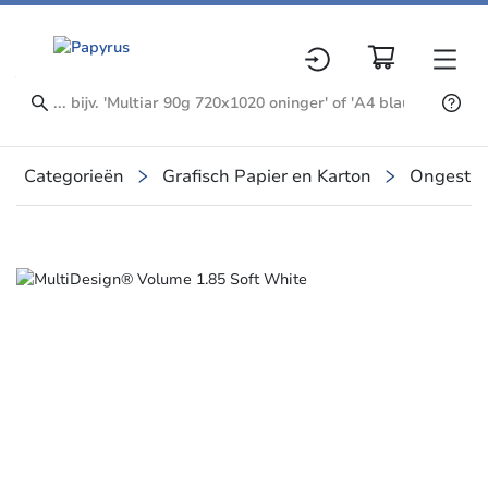
Categorieën
Grafisch Papier en Karton
Ongestre
Slide 1 of 1