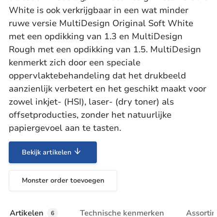
White is ook verkrijgbaar in een wat minder
ruwe versie MultiDesign Original Soft White
met een opdikking van 1.3 en MultiDesign
Rough met een opdikking van 1.5. MultiDesign
kenmerkt zich door een speciale
oppervlaktebehandeling dat het drukbeeld
aanzienlijk verbetert en het geschikt maakt voor
zowel inkjet- (HSI), laser- (dry toner) als
offsetproducties, zonder het natuurlijke
papiergevoel aan te tasten.
Bekijk artikelen
Monster order toevoegen
Artikelen
Technische kenmerken
Assorti
6