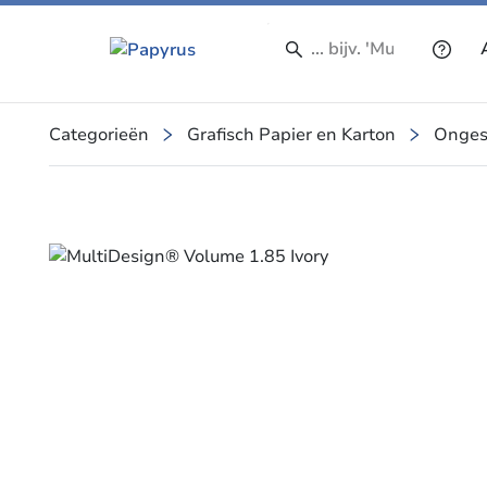
Categorieën
Grafisch Papier en Karton
Onges
Slide 1 of 1