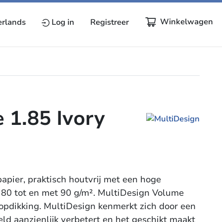
Winkelwagen
rlands
Log in
Registreer
 1.85 Ivory
apier, praktisch houtvrij met een hoge
n 80 tot en met 90 g/m². MultiDesign Volume
0 opdikking. MultiDesign kenmerkt zich door een
ld aanzienlijk verbetert en het geschikt maakt