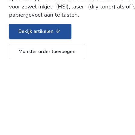
voor zowel inkjet- (HSI), laser- (dry toner) als of
papiergevoel aan te tasten.
Bekijk artikelen
Monster order toevoegen